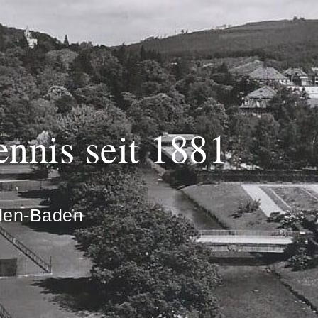
ennis seit 1881
den-Baden