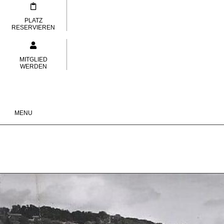
Zum
Inhalt
PLATZ
RESERVIEREN
springen
MITGLIED
WERDEN
MENU