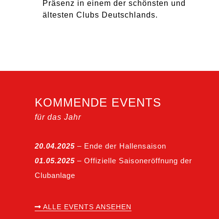
Präsenz in einem der schönsten und
ältesten Clubs Deutschlands.
KOMMENDE EVENTS
für das Jahr
20.04.2025
– Ende der Hallensaison
01.05.2025
– Offizielle Saisoneröffnung der
Clubanlage
ALLE EVENTS ANSEHEN