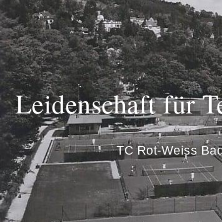
Leidenschaft für T
TC Rot-Weiss Ba