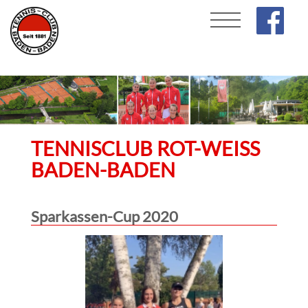
TENNISCLUB ROT-WEISS
BADEN-BADEN
Sparkassen-Cup 2020