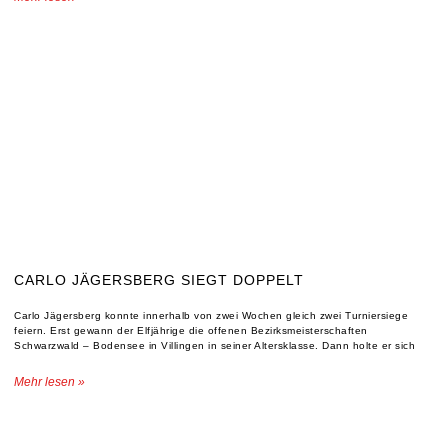
CARLO JÄGERSBERG SIEGT DOPPELT
Carlo Jägersberg konnte innerhalb von zwei Wochen gleich zwei Turniersiege
feiern. Erst gewann der Elfjährige die offenen Bezirksmeisterschaften
Schwarzwald – Bodensee in Villingen in seiner Altersklasse. Dann holte er sich
Mehr lesen »