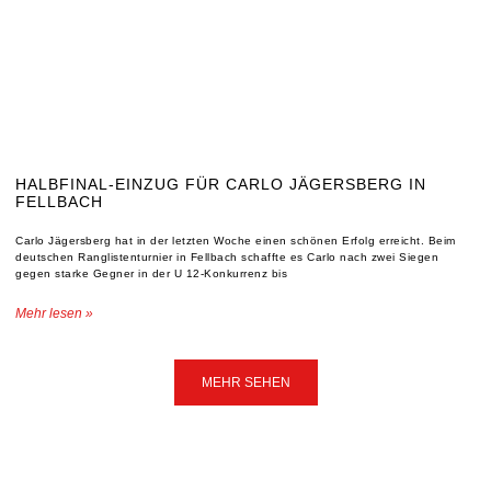
HALBFINAL-EINZUG FÜR CARLO JÄGERSBERG IN
FELLBACH
Carlo Jägersberg hat in der letzten Woche einen schönen Erfolg erreicht. Beim
deutschen Ranglistenturnier in Fellbach schaffte es Carlo nach zwei Siegen
gegen starke Gegner in der U 12-Konkurrenz bis
Mehr lesen »
MEHR SEHEN