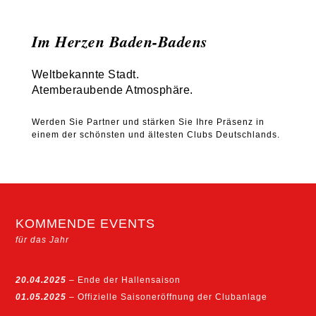
Im Herzen Baden-Badens
Weltbekannte Stadt.
Atemberaubende Atmosphäre.
Werden Sie Partner und stärken Sie Ihre Präsenz in
einem der schönsten und ältesten Clubs Deutschlands.
KOMMENDE EVENTS
für das Jahr
20.04.2025
– Ende der Hallensaison
01.05.2025
– Offizielle Saisoneröffnung der Clubanlage