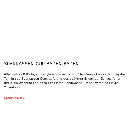
SPARKASSEN-CUP BADEN-BADEN
Alljährliches DTB-Jugendranglistenturnier beim TC Rot-Weiss Dieses Jahr lag der
Termin des Sparkassen-Cups aufgrund des späteren Endes der Sommerferien
direkt am Wochenende nach der ersten Schulwoche. Daher waren es einige
Teilnehmer
Mehr lesen »