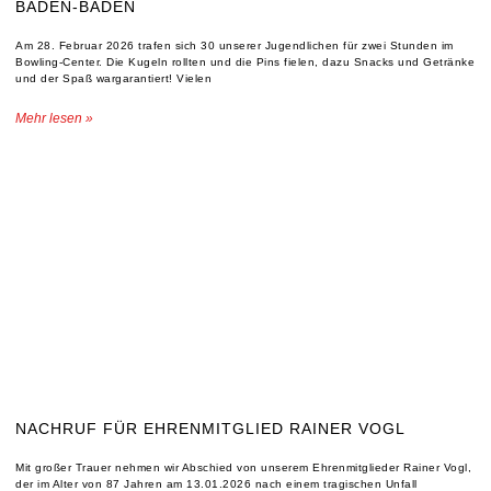
BADEN-BADEN
Am 28. Februar 2026 trafen sich 30 unserer Jugendlichen für zwei Stunden im
Bowling-Center. Die Kugeln rollten und die Pins fielen, dazu Snacks und Getränke
und der Spaß wargarantiert! Vielen
Mehr lesen »
NACHRUF FÜR EHRENMITGLIED RAINER VOGL
Mit großer Trauer nehmen wir Abschied von unserem Ehrenmitglieder Rainer Vogl,
der im Alter von 87 Jahren am 13.01.2026 nach einem tragischen Unfall